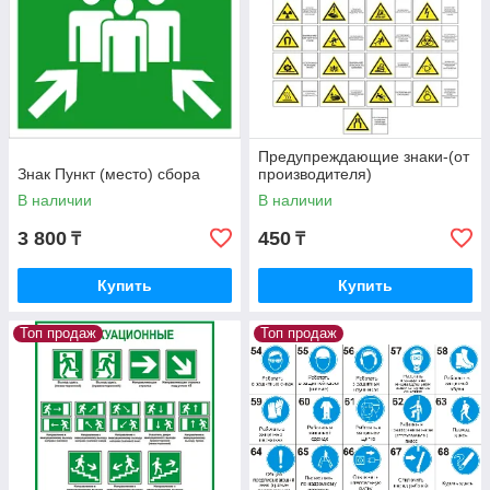
Предупреждающие знаки-(от
Знак Пункт (место) сбора
производителя)
В наличии
В наличии
3 800
450
₸
₸
Купить
Купить
Топ продаж
Топ продаж