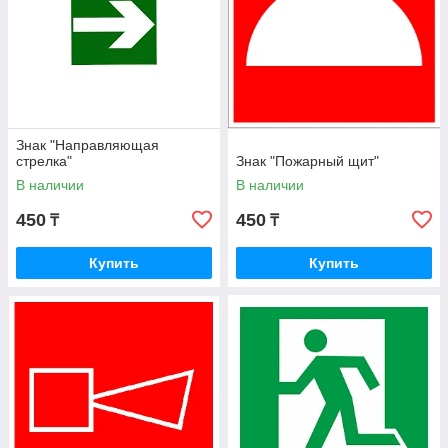
Знак "Направляющая
стрелка"
Знак "Пожарный щит"
В наличии
В наличии
450
450
₸
₸
Купить
Купить