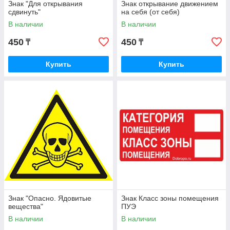
Знак "Для открывания
Знак открывание движением
сдвинуть"
на себя (от себя)
В наличии
В наличии
450
450
₸
₸
Купить
Купить
Знак "Опасно. Ядовитые
Знак Класс зоны помещения
вещества"
ПУЭ
В наличии
В наличии