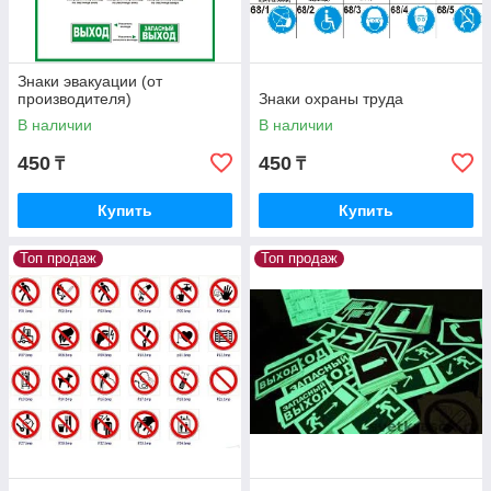
Знаки эвакуации (от
производителя)
Знаки охраны труда
В наличии
В наличии
450
450
₸
₸
Купить
Купить
Топ продаж
Топ продаж