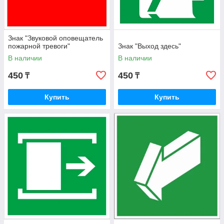
Знак "Звуковой оповещатель
пожарной тревоги"
Знак "Выход здесь"
В наличии
В наличии
450
450
₸
₸
Купить
Купить