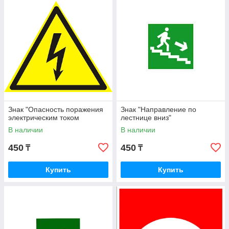
Знак "Опасность поражения
Знак "Направление по
электрическим током
лестнице вниз"
В наличии
В наличии
450
450
₸
₸
Купить
Купить