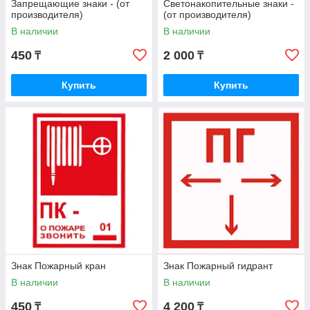
Запрещающие знаки - (от
Светонакопительные знаки -
производителя)
(от производителя)
В наличии
В наличии
450
2 000
₸
₸
Купить
Купить
Знак Пожарный кран
Знак Пожарный гидрант
В наличии
В наличии
450
4 200
₸
₸