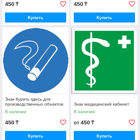
450
450
₸
₸
Купить
Купить
Знак Курить здесь для
производственных объектов
Знак медицинский кабинет
В наличии
В наличии
450
450
₸
от
₸
Купить
Купить