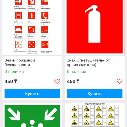
обратиться к специалистам нашей организации.
Знаки пожарной
Знак Огнетушитель-(от
безопасности
производителя)
В наличии
В наличии
450
450
₸
₸
Купить
Купить