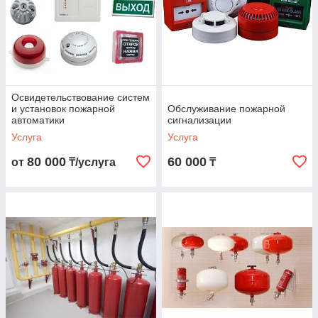
Освидетельствование систем
и установок пожарной
Обслуживание пожарной
автоматики
сигнализации
Услуга
Услуга
80 000
60 000
от
₸/услуга
₸