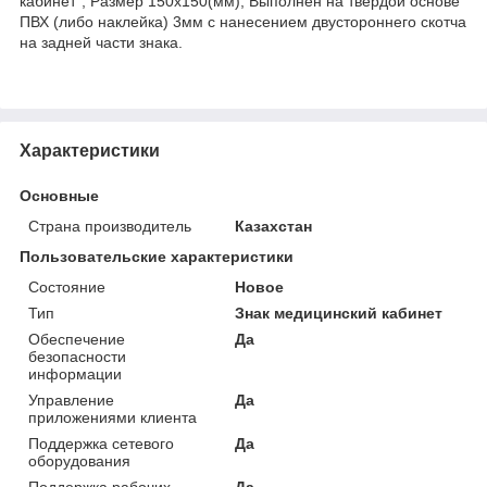
кабинет", Размер 150х150(мм), Выполнен на твердой основе
ПВХ (либо наклейка) 3мм с нанесением двустороннего скотча
на задней части знака.
Характеристики
Основные
Страна производитель
Казахстан
Пользовательские характеристики
Состояние
Новое
Тип
Знак медицинский кабинет
Обеспечение
Да
безопасности
информации
Управление
Да
приложениями клиента
Поддержка сетевого
Да
оборудования
Поддержка рабочих
Да