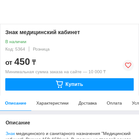
Знак медицинский кабинет
В наличии
Код: 5364
Розница
450
от
₸
Минимальная сумма заказа на сайте — 10 000 ₸
Купить
Описание
Характеристики
Доставка
Оплата
Усл
Описание
Знак
медицинского и санитарного назначения "Медицинский