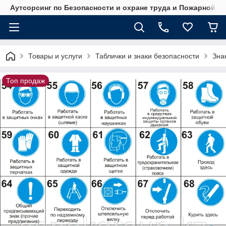
Аутсорсинг по Безопасности и охране труда и Пожарной б
Товары и услуги
Таблички и знаки безопасности
Зна
Топ продаж