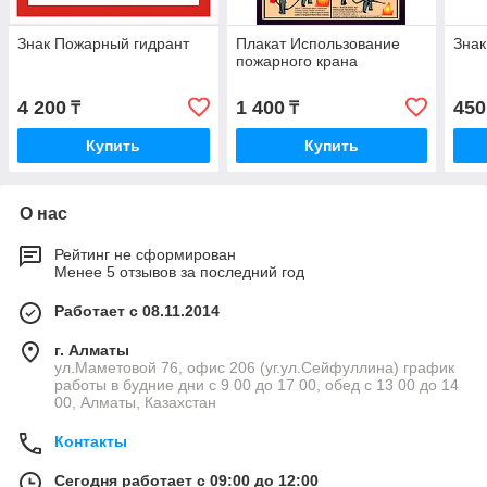
Знак Пожарный гидрант
Плакат Использование
Знак
пожарного крана
4 200
1 400
450
₸
₸
Купить
Купить
О нас
Рейтинг не сформирован
Менее 5 отзывов за последний год
Работает с 08.11.2014
г. Алматы
ул.Маметовой 76, офис 206 (уг.ул.Сейфуллина) график
работы в будние дни с 9 00 до 17 00, обед с 13 00 до 14
00, Алматы, Казахстан
Контакты
Сегодня работает с 09:00 до 12:00