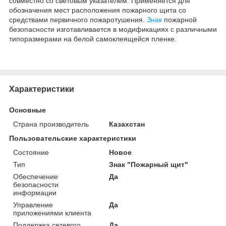
совместно со световым указателем. Применяется для
обозначения мест расположения пожарного щита со
средствами первичного пожаротушения.
Знак
пожарной
безопасности изготавливается в модификациях с различными
типоразмерами на белой самоклеящейся пленке.
Характеристики
Основные
Страна производитель
Казахстан
Пользовательские характеристики
Состояние
Новое
Тип
Знак "Пожарный щит"
Обеспечение
Да
безопасности
информации
Управление
Да
приложениями клиента
Поддержка сетевого
Да