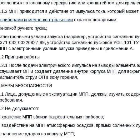
репления к потолочному перекрытию или кронштейном для креплен
.1.2 МПП приводится в действие от импульса тока, который может
-
приборами приемно-контрольными
охранно-пожарными;
 кнопкой ручного пуска;
 электронными узлами запуска (например, устройство сигнально-
371-032-00226827-99, устройство сигнально-пусковое УСП-101 ТУ 
ПП с электронными узлами запуска приведены в приложении А.
.2 Принцип работы
.2.1 После подачи электрического импульса на выводы элемента эл
спушивает ОП и создает давление внутри корпуса МПП для вскры
аспылитель струи ОП в зону горения.
5 МЕРЫ БЕЗОПАСНОСТИ
.1 Лица, допущенные к эксплуатации МПП, должны изучить содер
ребования.
.2 Не допускается:
 хранение МПП вблизи нагревательных приборов;
 воздействие на МПП атмосферных осадков, прямых солнечных луч
 нанесение ударов по корпусу МПП;