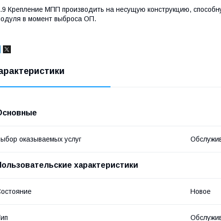
.9 Крепление МПП производить на несущую конструкцию, способн
одуля в момент выброса ОП.
арактеристики
Основные
ыбор оказываемых услуг
Обслужи
Пользовательские характеристики
остояние
Новое
ип
Обслужив