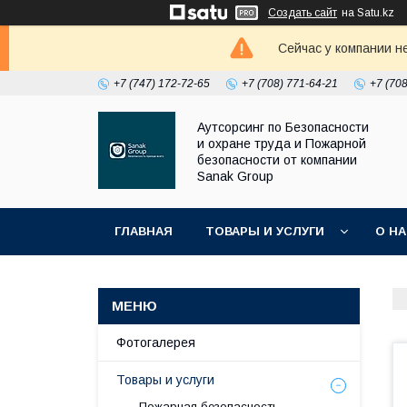
Создать сайт
на Satu.kz
Сейчас у компании н
+7 (747) 172-72-65
+7 (708) 771-64-21
+7 (70
Аутсорсинг по Безопасности
и охране труда и Пожарной
безопасности от компании
Sanak Group
ГЛАВНАЯ
ТОВАРЫ И УСЛУГИ
О Н
Фотогалерея
Товары и услуги
Пожарная безопасность