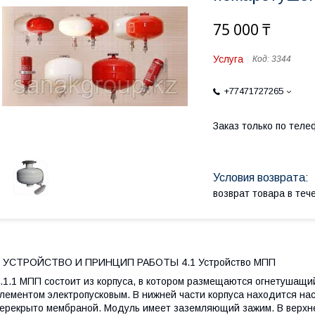
75 000 ₸
Услуга
Код:
3344
+77471727265
Заказ только по теле
возврат товара в те
4 УСТРОЙСТВО И ПРИНЦИП РАБОТЫ 4.1 Устройство МПП
.1.1 МПП состоит из корпуса, в котором размещаются огнетушащий
лементом электропусковым. В нижней части корпуса находится на
ерекрыто мембраной. Модуль имеет заземляющий зажим. В верхн