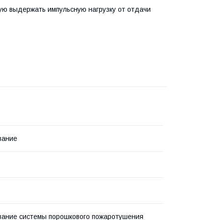
ую выдержать импульсную нагрузку от отдачи
вание
ание системы порошкового пожаротушения