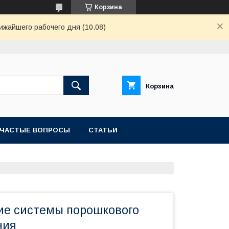
Корзина
ижайшего рабочего дня (10.08)
Корзина
ЧАСТЫЕ ВОПРОСЫ
СТАТЬИ
е системы порошкового
ния