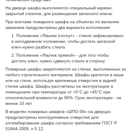
На дверце шкафа выполняется специальный карман,
закрытый стеклом, для размещения запасного ключа.
При монтаже пожарного шкафа на объектах по желанию
заказчика предусмотрены два варианта исполнения:
Положение «Язычок отогнут» - стекло зафиксировано
в неподвижном положении, чтобы достать запасной
ключ нужно разбить стекло.
Положение «Язычок прямой» - для того чтобы
достать ключ, нужно сдвинуть стекло в сторону.
Пожарные шкафы закрепляются на стенах, выполненных из
любого строительного материала. Шкафы крепятся в нише
или на стене, используя крепежные отверстия в задней
стенке шкафа. Шкафы рассчитаны на эксплуатацию в
помещениях при температуре от +5°С до +45°С при
относительной влажности до 90%. Срок эксплуатации - не
менее 10 лет.
В моделях пожарных шкафов «ШПО-04» на дверцах
предусмотрены конструктивные отверстия для
опломбирования шкафа согласно требованиям ГОСТ Р
51844-2009, п.5.12.