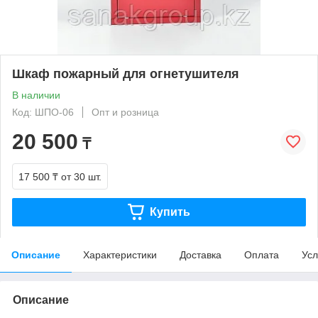
Шкаф пожарный для огнетушителя
В наличии
Код: ШПО-06
Опт и розница
20 500
₸
17 500 ₸
от 30 шт.
Купить
Описание
Характеристики
Доставка
Оплата
Усл
Описание