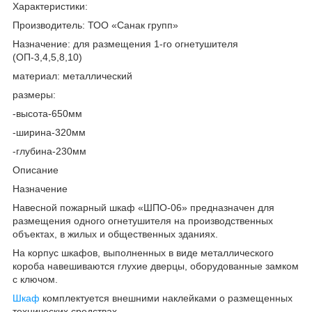
Характеристики:
Производитель: ТОО «Санак групп»
Назначение: для размещения 1-го огнетушителя
(ОП-3,4,5,8,10)
материал: металлический
размеры:
-высота-650мм
-ширина-320мм
-глубина-230мм
Описание
Назначение
Навесной пожарный шкаф «ШПО-06» предназначен для
размещения одного огнетушителя на производственных
объектах, в жилых и общественных зданиях.
На корпус шкафов, выполненных в виде металлического
короба навешиваются глухие дверцы, оборудованные замком
с ключом.
Шкаф
комплектуется внешними наклейками о размещенных
технических средствах.