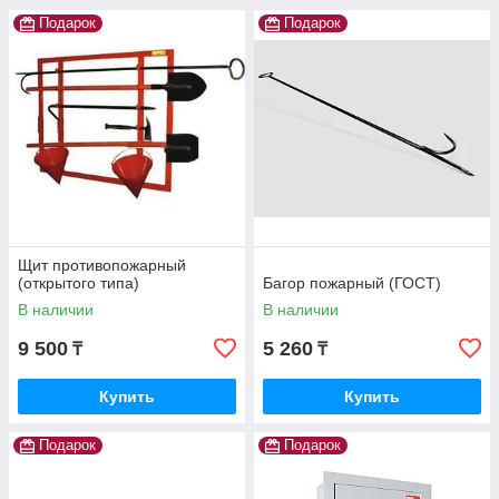
Подарок
Подарок
Щит противопожарный
(открытого типа)
Багор пожарный (ГОСТ)
В наличии
В наличии
9 500
5 260
₸
₸
Купить
Купить
Подарок
Подарок