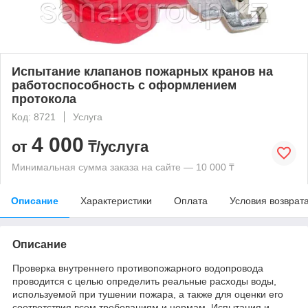
Испытание клапанов пожарных кранов на
работоспособность с оформлением
протокола
Код: 8721
Услуга
4 000
от
₸/услуга
Минимальная сумма заказа на сайте — 10 000 ₸
Описание
Характеристики
Оплата
Условия возврат
Описание
Проверка внутреннего противопожарного водопровода
проводится с целью определить реальные расходы воды,
используемой при тушении пожара, а также для оценки его
соответствия всем требованиям и нормам. Испытания и