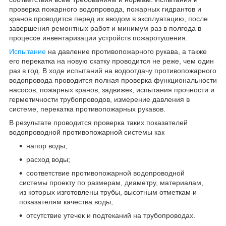
проверка пожарного водопровода, пожарных гидрантов и
кранов проводится перед их вводом в эксплуатацию, после
завершения ремонтных работ и минимум раз в полгода в
процессе инвентаризации устройств пожаротушения.
Испытание
на давление противопожарного рукава, а также
его перекатка на новую скатку проводится не реже, чем один
раз в год. В ходе испытаний на водоотдачу противопожарного
водопровода проводится полная проверка функциональности
насосов, пожарных кранов, задвижек, испытания прочности и
герметичности трубопроводов, измерение давления в
системе, перекатка противопожарных рукавов.
В результате проводится проверка таких показателей
водопроводной противопожарной системы как
напор воды;
расход воды;
соответствие противопожарной водопроводной
системы проекту по размерам, диаметру, материалам,
из которых изготовлены трубы, высотным отметкам и
показателям качества воды;
отсутствие утечек и подтеканий на трубопроводах.