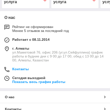
услуга
услуга
усл
О нас
Рейтинг не сформирован
Менее 5 отзывов за последний год
Работает с 08.11.2014
г. Алматы
ул.Маметовой 76, офис 206 (уг.ул.Сейфуллина) график
работы в будние дни с 9 00 до 17 00, обед с 13 00 до 14
00, Алматы, Казахстан
Контакты
Сегодня выходной
Показать весь график работы
О нас
Контакты