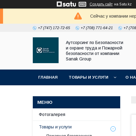
Создать сайт
на Satu.kz
Сейчас у компании не
+7 (747) 172-72-65
+7 (708) 771-64-21
+7 (70
Аутсорсинг по Безопасности
и охране труда и Пожарной
безопасности от компании
Sanak Group
ГЛАВНАЯ
ТОВАРЫ И УСЛУГИ
О Н
Фотогалерея
Товары и услуги
Пожарная безопасность