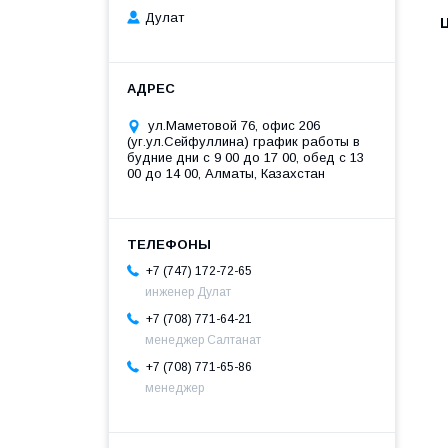
Дулат
ул.Маметовой 76, офис 206
(уг.ул.Сейфуллина) график работы в
будние дни с 9 00 до 17 00, обед с 13
00 до 14 00, Алматы, Казахстан
+7 (747) 172-72-65
инженер Дулат
+7 (708) 771-64-21
менеджер Салтанат
+7 (708) 771-65-86
менеджер