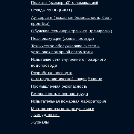
Плакаты (размер а3)-с ламинацией
Стенды по ПБ (БиОТ)
Аутсорсинг (пожарная безопасность, биот,
пром без)
Обучение (семинары,тренинги, тренировки)
План эвакуации (схемы проезда)
Техническое обслуживание систем и
установок пожарной автоматики
Испытание сети внутреннего пожарного
водопровода
Разработка паспорта
антитеррористической защищённости
Промышленная безопасность
Безопасность и охрана труда
Испытательная пожарная лаборатория
Монтаж систем пожаротушения и
дымоудаления
Журналы