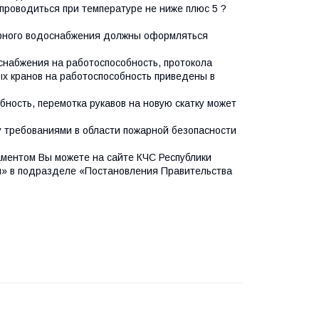
роводиться при температуре не ниже плюс 5 ?
жарного водоснабжения должны оформляться
снабжения на работоспособность, протокола
ых кранов на работоспособность приведены в
ность, перемотка рукавов на новую скатку может
у требованиями в области пожарной безопасности
ментом Вы можете на сайте КЧС Республики
ы» в подразделе «Постановления Правительства