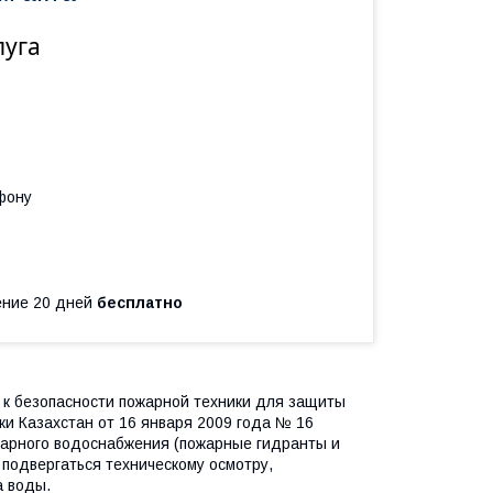
луга
фону
чение 20 дней
бесплатно
я к безопасности пожарной техники для защиты
и Казахстан от 16 января 2009 года № 16
жарного водоснабжения (пожарные гидранты и
 подвергаться техническому осмотру,
а воды.