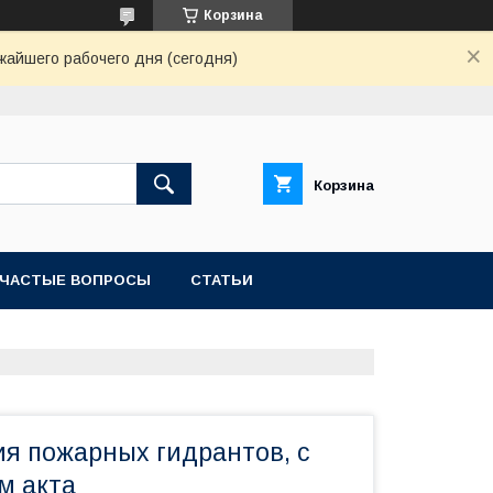
Корзина
жайшего рабочего дня (сегодня)
Корзина
ЧАСТЫЕ ВОПРОСЫ
СТАТЬИ
я пожарных гидрантов, с
м акта