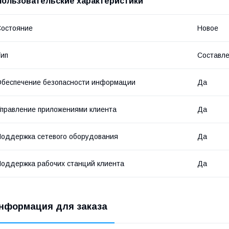
Пользовательские характеристики
остояние
Новое
ип
Составле
беспечение безопасности информации
Да
правление приложениями клиента
Да
оддержка сетевого оборудования
Да
оддержка рабочих станций клиента
Да
нформация для заказа