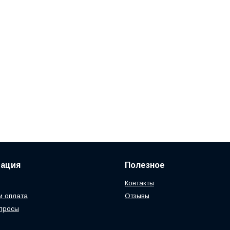
ация
Полезное
Контакты
и оплата
Отзывы
просы