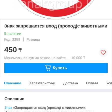
Знак запрещается вход (проход)с животными
В наличии
Код: 2259
Розница
450
₸
Минимальная сумма заказа на сайте — 10 000 ₸
Купить
Описание
Характеристики
Доставка
Оплата
Усл
Описание
Знак
«Запрещается вход (проход) с животными».