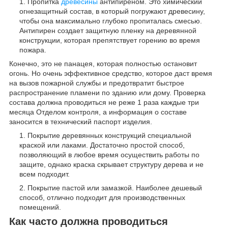
Пропитка
древесины
антипиреном. Это химический
огнезащитный состав, в который погружают древесину,
чтобы она максимально глубоко пропиталась смесью.
Антипирен создает защитную пленку на деревянной
конструкции, которая препятствует горению во время
пожара.
Конечно, это не панацея, которая полностью остановит
огонь. Но очень эффективное средство, которое даст время
на вызов пожарной службы и предотвратит быстрое
распространение пламени по зданию или дому. Проверка
состава должна проводиться не реже 1 раза каждые три
месяца Отделом контроля, а информация о составе
заносится в технический паспорт изделия.
Покрытие деревянных конструкций специальной
краской или лаками. Достаточно простой способ,
позволяющий в любое время осуществить работы по
защите, однако краска скрывает структуру дерева и не
всем подходит.
Покрытие пастой или замазкой. Наиболее дешевый
способ, отлично подходит для производственных
помещений.
Как часто должна проводиться