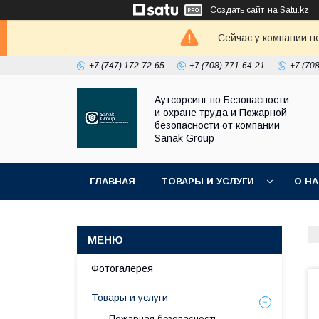
Создать сайт
на Satu.kz
Сейчас у компании н
+7 (747) 172-72-65
+7 (708) 771-64-21
+7 (70
Аутсорсинг по Безопасности
и охране труда и Пожарной
безопасности от компании
Sanak Group
ГЛАВНАЯ
ТОВАРЫ И УСЛУГИ
О Н
Фотогалерея
Товары и услуги
Пожарная безопасность