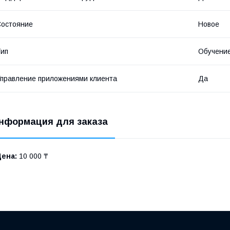
остояние
Новое
ип
Обучение
правление приложениями клиента
Да
нформация для заказа
Цена:
10 000 ₸