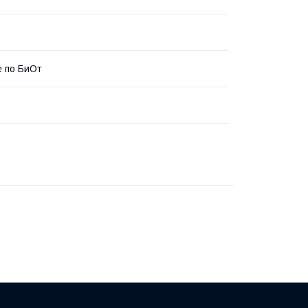
 по БиОт