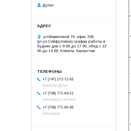
Дулат
ул.Маметовой 76, офис 206
(уг.ул.Сейфуллина) график работы в
будние дни с 9 00 до 17 00, обед с 13
00 до 14 00, Алматы, Казахстан
+7 (747) 172-72-65
инженер Дулат
+7 (708) 771-64-21
менеджер Салтанат
+7 (708) 771-65-86
менеджер