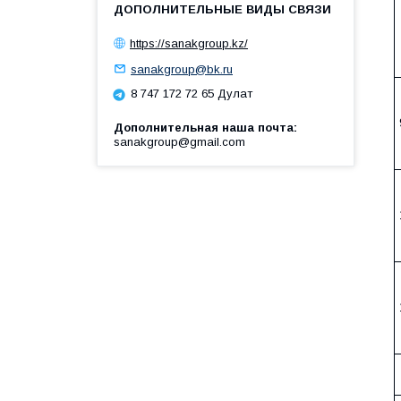
https://sanakgroup.kz/
sanakgroup@bk.ru
8 747 172 72 65 Дулат
Дополнительная наша почта
sanakgroup@gmail.com