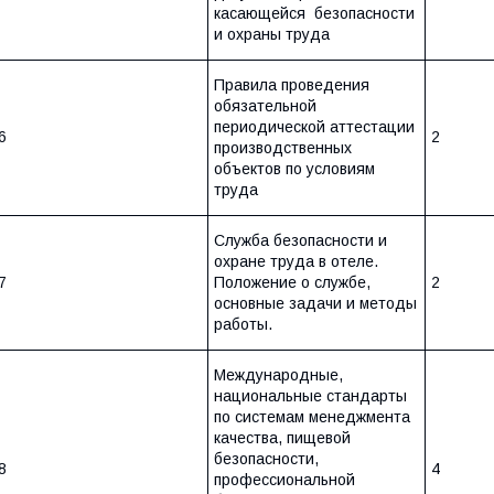
касающейся безопасности
и охраны труда
Правила проведения
обязательной
периодической аттестации
6
2
производственных
объектов по условиям
труда
Служба безопасности и
охране труда в отеле.
7
Положение о службе,
2
основные задачи и методы
работы.
Международные,
национальные стандарты
по системам менеджмента
качества, пищевой
безопасности,
8
4
профессиональной