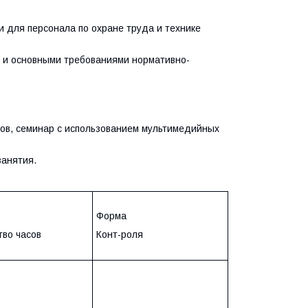
и для персонала по охране труда и технике
 и основными требованиями нормативно-
ов, семинар с использованием мультимедийных
занятия.
Форма
тво часов
Конт-роля