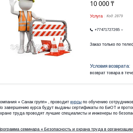
10 000 ₸
Услуга
Код:
2879
+77471727265
Заказ только по теле
возврат товара в те
омпания « Санак групп» , проводит
курсы
по обучению сотрудников
о завершению курса будут выданы сертификаты по БиОТ и протоко
хране труда проводят лучшие специалисты и инженеры по безопас
рограмма семинара « Безопасность и охрана труда в организации