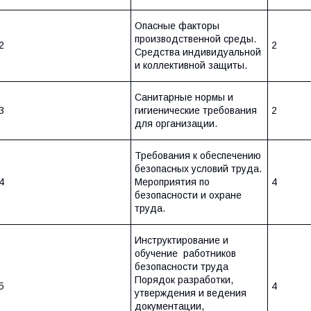
Опасные факторы
производственной среды.
2
2
Средства индивидуальной
и коллективной защиты.
Санитарные нормы и
3
гигиенические требования
2
для организации.
Требования к обеспечению
безопасных условий труда.
4
Мероприятия по
4
безопасности и охране
труда.
Инструктирование и
обучение работников
безопасности труда
Порядок разработки,
5
4
утверждения и ведения
документации,