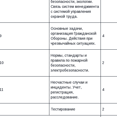
безопасности, экологии.
Связь систем менеджмента
с системой управления
охраной труда.
Основные задачи,
организация Гражданской
9
4
Обороны. Действия при
чрезвычайных ситуациях.
Нормы, стандарты и
правила по пожарной
10
2
безопасности,
электробезопасности.
Несчастные случаи и
инциденты. Учет,
11
4
регистрация,
расследование.
Тестирование
2