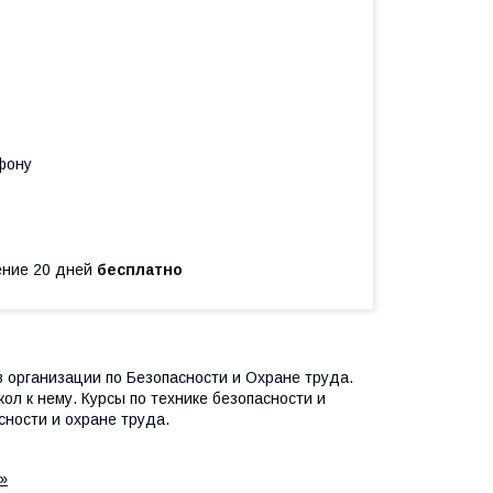
фону
чение 20 дней
бесплатно
 организации по Безопасности и Охране труда.
л к нему. Курсы по технике безопасности и
ности и охране труда.
»