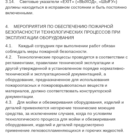
3.14. Световые указатели «EXIT» («ВЫХОД», «ШЫҒУ»)
должны находиться в исправном состоянии и быть постоянно
включенными.
4. МЕРОПРИЯТИЯ ПО ОБЕСПЕЧЕНИЮ ПОЖАРНОЙ
БЕЗОПАСНОСТИ ТЕХНОЛОГИЧЕСКИХ ПРОЦЕССОВ ПРИ
ЭКСПЛУАТАЦИИ ОБОРУДОВАНИЯ
4.1. Каждый сотрудник при выполнении работ обязан
соблюдать меры пожарной безопасности.
4.2. Технологические процессы проводятся в соответствии с
регламентами, правилами технической эксплуатации и
другой утвержденной в установленном порядке нормативно-
технической и эксплуатационной документацией, а
оборудование, предназначенное для использования
пожароопасных и пожаровзрывоопасных веществ и
материалов, должно соответствовать конструкторской
документации.
4.3. Для мойки и обезжиривания оборудования, изделий и
деталей применяются негорючие технические моющие
средства, за исключением случаев, когда по условиям
технологического процесса для мойки и обезжиривания
оборудования, изделий и деталей предусмотрено
применение легковоспламеняющихся и горючих жидкостей.