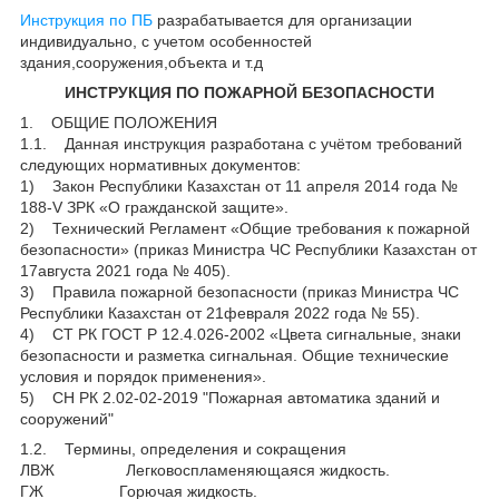
Инструкция по ПБ
разрабатывается для организации
индивидуально, с учетом особенностей
здания,сооружения,объекта и т.д
ИНСТРУКЦИЯ ПО ПОЖАРНОЙ БЕЗОПАСНОСТИ
1. ОБЩИЕ ПОЛОЖЕНИЯ
1.1. Данная инструкция разработана с учётом требований
следующих нормативных документов:
1) Закон Республики Казахстан от 11 апреля 2014 года №
188-V ЗРК «О гражданской защите».
2) Технический Регламент «Общие требования к пожарной
безопасности» (приказ Министра ЧС Республики Казахстан от
17августа 2021 года № 405).
3) Правила пожарной безопасности (приказ Министра ЧС
Республики Казахстан от 21февраля 2022 года № 55).
4) СТ РК ГОСТ Р 12.4.026-2002 «Цвета сигнальные, знаки
безопасности и разметка сигнальная. Общие технические
условия и порядок применения».
5) СН РК 2.02-02-2019 "Пожарная автоматика зданий и
сооружений"
1.2. Термины, определения и сокращения
ЛВЖ Легковоспламеняющаяся жидкость.
ГЖ Горючая жидкость.