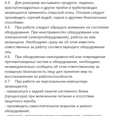
4.4. Для разогрева застывшего продукта, ледяных,
кристаллогидратных и других пробок в трубопроводах
запрещается применять открытый огонь. Отогрев следует
производить горячей водой, паром и другими безопасными
способами.
4.5. При работе следует обращать внимание на состояние
оборудования. При неисправностях оборудования или
электросетей (электрооборудования), работа на нём
запрещена. Необходимо сразу же об этом известить
ответственных за работу соответствующего оборудования
лиц.
4.6. При обнаружении неисправностей или повреждении
противопожарных систем и оборудования, необходимо
незамедлительно сообщить об этом ответственному за
пожарную безопасность лицу для принятия мер по
восстановлению их работоспособности.
4.7. При работе на персональном компьютере
запрещается:
- прикасаться к задней панели системного блока
(процессора) при включенном питании и отсутствии
защитного короба;
- производить самостоятельное вскрытие и ремонт
оборудования;
- допускать попадание влаги на поверхность системного