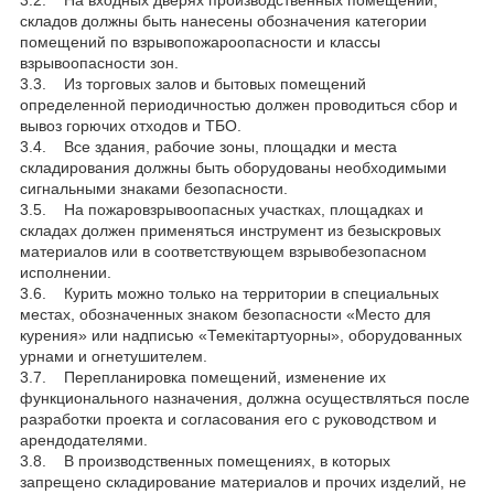
3.2. На входных дверях производственных помещений,
складов должны быть нанесены обозначения категории
помещений по взрывопожароопасности и классы
взрывоопасности зон.
3.3. Из торговых залов и бытовых помещений
определенной периодичностью должен проводиться сбор и
вывоз горючих отходов и ТБО.
3.4. Все здания, рабочие зоны, площадки и места
складирования должны быть оборудованы необходимыми
сигнальными знаками безопасности.
3.5. На пожаровзрывоопасных участках, площадках и
складах должен применяться инструмент из безыскровых
материалов или в соответствующем взрывобезопасном
исполнении.
3.6. Курить можно только на территории в специальных
местах, обозначенных знаком безопасности «Место для
курения» или надписью «Темекітартуорны», оборудованных
урнами и огнетушителем.
3.7. Перепланировка помещений, изменение их
функционального назначения, должна осуществляться после
разработки проекта и согласования его с руководством и
арендодателями.
3.8. В производственных помещениях, в которых
запрещено складирование материалов и прочих изделий, не