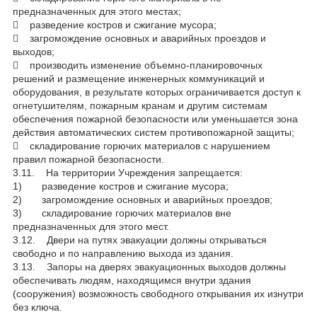
предназначенных для этого местах;
 разведение костров и сжигание мусора;
 загромождение основных и аварийных проездов и
выходов;
 производить изменение объемно-планировочных
решений и размещение инженерных коммуникаций и
оборудования, в результате которых ограничивается доступ к
огнетушителям, пожарным кранам и другим системам
обеспечения пожарной безопасности или уменьшается зона
действия автоматических систем противопожарной защиты;
 складирование горючих материалов с нарушением
правил пожарной безопасности.
3.11. На территории Учреждения запрещается:
1) разведение костров и сжигание мусора;
2) загромождение основных и аварийных проездов;
3) складирование горючих материалов вне
предназначенных для этого мест.
3.12. Двери на путях эвакуации должны открываться
свободно и по направлению выхода из здания.
3.13. Запоры на дверях эвакуационных выходов должны
обеспечивать людям, находящимся внутри здания
(сооружения) возможность свободного открывания их изнутри
без ключа.