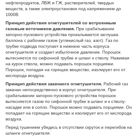
нефтепродуктов, ЛВЖ и ГЖ, растворителей, твердых
веществ, а также электроустановок под напряжением до
1000В.
Принцип действия огнетушителей со встроенным
газовым источником давления.
При срабатывании
запорно-пускового устройства прокалывается заглушка
баллона с рабочим газом (углекислый газ, азот). Газ по
трубке подвода поступает в нижнюю часть корпуса
огнетушителя и создает избыточное давление. Порошок
вытесняется по сифонной трубке и шланг к стволу. Нажимая
на курок ствола, можно подавать порошок порциями.
Порошок, попадая на горящее вещество, изолирует его от
кислорода воздуха.
Принцип действия закачного огнетушителя.
Рабочий газ
закачан непосредственно в корпус огнетушителя. При
срабатывании запорно-пускового устройства порошок
вытесняется газом по сифонной трубке в шланг и к стволу-
насадке или в сопло. Порошок можно подавать порциями. Он
попадает на горящее вещество и изолирует его от кислорода
воздуха.
Перед тушением убедись в отсутствии скруток и перегибов на
шланге огнетушителя.