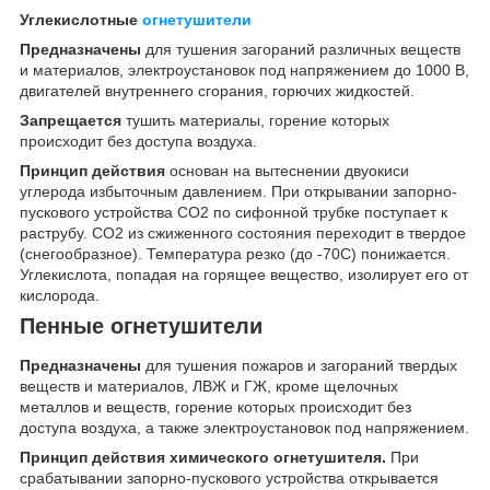
Углекислотные
огнетушители
Предназначены
для тушения загораний различных веществ
и материалов, электроустановок под напряжением до 1000 В,
двигателей внутреннего сгорания, горючих жидкостей.
Запрещается
тушить материалы, горение которых
происходит без доступа воздуха.
Принцип действия
основан на вытеснении двуокиси
углерода избыточным давлением. При открывании запорно-
пускового устройства СО2 по сифонной трубке поступает к
раструбу. СО2 из сжиженного состояния переходит в твердое
(снегообразное). Температура резко (до -70С) понижается.
Углекислота, попадая на горящее вещество, изолирует его от
кислорода.
Пенные огнетушители
Предназначены
для тушения пожаров и загораний твердых
веществ и материалов, ЛВЖ и ГЖ, кроме щелочных
металлов и веществ, горение которых происходит без
доступа воздуха, а также электроустановок под напряжением.
Принцип действия химического огнетушителя.
При
срабатывании запорно-пускового устройства открывается