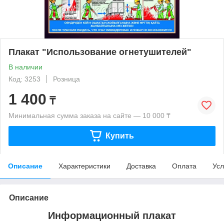
Плакат "Использование огнетушителей"
В наличии
Код: 3253
Розница
1 400
₸
Минимальная сумма заказа на сайте — 10 000 ₸
Купить
Описание
Характеристики
Доставка
Оплата
Усл
Описание
Информационный плакат