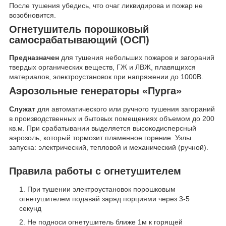
После тушения убедись, что очаг ликвидирова и пожар не
возобновится.
Огнетушитель порошковый
самосрабатывающий (ОСП)
Предназначен
для тушения небольших пожаров и загораний
твердых органических веществ, ГЖ и ЛВЖ, плавящихся
материалов, электроустановок при напряжении до 1000В.
Аэрозольные генераторы «Пурга»
Служат
для автоматического или ручного тушения загораний
в производственных и бытовых помещениях объемом до 200
кв.м. При срабатывании выделяется высокодисперсный
аэрозоль, который тормозит пламенное горение. Узлы
запуска: электрический, тепловой и механический (ручной).
Правила работы с огнетушителем
При тушении электроустановок порошковым
огнетушителем подавай заряд порциями через 3-5
секунд
Не подноси огнетушитель ближе 1м к горящей