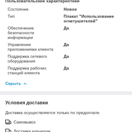
Пользовательские характеристики
Состояние
Новое
Тип
Плакат "Использование
огнетушителей"
Обеспечение
Да
безопасности
информации
Управление
Да
приложениями клиента
Поддержка сетевого
Да
оборудования
Поддержка рабочих
Да
станций клиента
Скрыть
Условия доставки
Доставка осуществляется только по предоплате.
Самовывоз
Доставка курьером