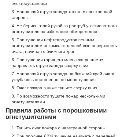
электроустановке
Направляй струю заряда только с наветренной
стороны
Не берись голой рукой за раструб углекислотного
огнетушителя во избежание обморожения
При тушении нефтепродуктов пенным
огнетушителем покрывают пенной всю поверхность
очага, начиная с ближнего края
При тушении горящего масла запрещается
направлять струю заряда сверху вниз
Направляй струю заряда на ближний край очага,
углубляясь постепенно, по мере тушения
Очаг пожара в ниже тушите сверху вниз
По возможности тушите пожар несколькими
огнетушителями
Правила работы с порошковыми
огнетушителями
Тушить очаг пожара с наветренной стороны
При проливе ЛВЖ тушение начинать с передней