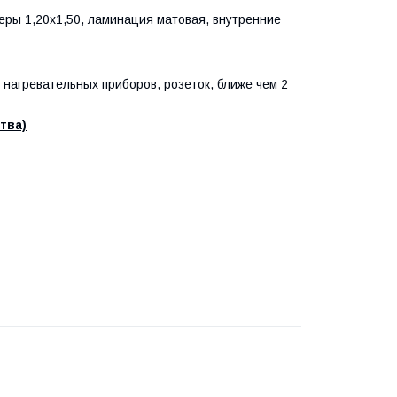
меры 1,20х1,50, ламинация матовая, внутренние
нагревательных приборов, розеток, ближе чем 2
тва)