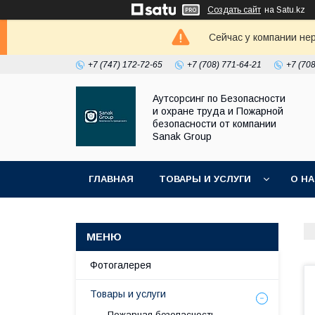
Создать сайт
на Satu.kz
Сейчас у компании не
+7 (747) 172-72-65
+7 (708) 771-64-21
+7 (70
Аутсорсинг по Безопасности
и охране труда и Пожарной
безопасности от компании
Sanak Group
ГЛАВНАЯ
ТОВАРЫ И УСЛУГИ
О Н
Фотогалерея
Товары и услуги
Пожарная безопасность