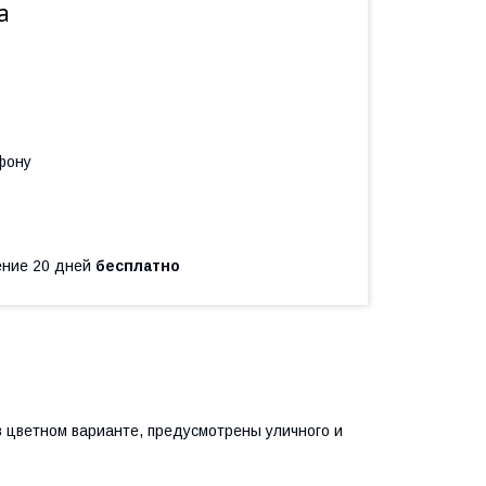
а
фону
чение 20 дней
бесплатно
 цветном варианте, предусмотрены уличного и