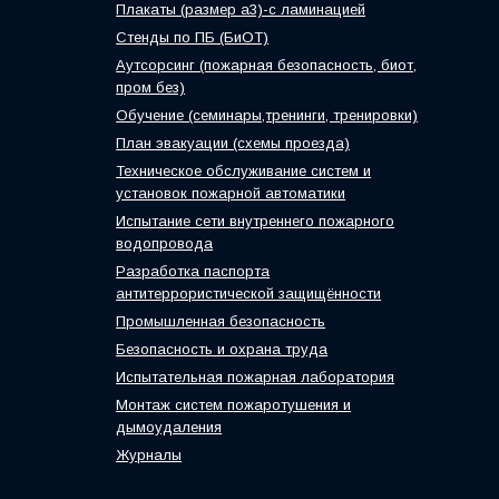
Плакаты (размер а3)-с ламинацией
Стенды по ПБ (БиОТ)
Аутсорсинг (пожарная безопасность, биот,
пром без)
Обучение (семинары,тренинги, тренировки)
План эвакуации (схемы проезда)
Техническое обслуживание систем и
установок пожарной автоматики
Испытание сети внутреннего пожарного
водопровода
Разработка паспорта
антитеррористической защищённости
Промышленная безопасность
Безопасность и охрана труда
Испытательная пожарная лаборатория
Монтаж систем пожаротушения и
дымоудаления
Журналы