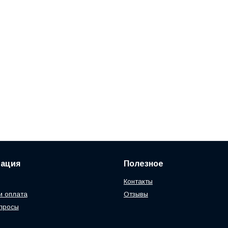
ация
Полезное
Контакты
и оплата
Отзывы
просы