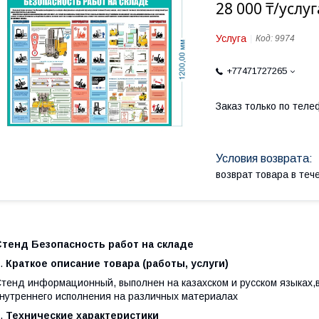
28 000 ₸/услуг
Услуга
Код:
9974
+77471727265
Заказ только по теле
возврат товара в те
Стенд Безопасность работ на складе
.
Краткое описание товара (работы, услуги)
тенд информационный, выполнен на казахском и русском языках,в
нутреннего исполнения на различных материалах
.
Технические характеристики