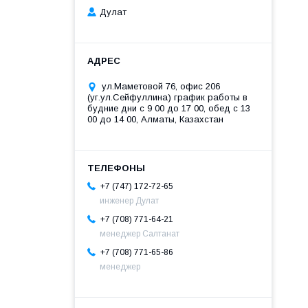
Дулат
ул.Маметовой 76, офис 206
(уг.ул.Сейфуллина) график работы в
будние дни с 9 00 до 17 00, обед с 13
00 до 14 00, Алматы, Казахстан
+7 (747) 172-72-65
инженер Дулат
+7 (708) 771-64-21
менеджер Салтанат
+7 (708) 771-65-86
менеджер