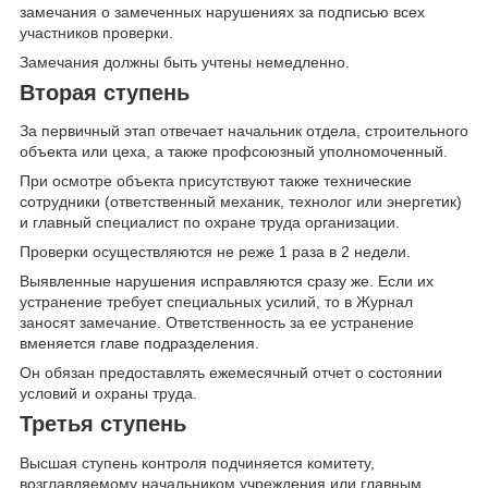
замечания о замеченных нарушениях за подписью всех
участников проверки.
Замечания должны быть учтены немедленно.
Вторая ступень
За первичный этап отвечает начальник отдела, строительного
объекта или цеха, а также профсоюзный уполномоченный.
При осмотре объекта присутствуют также технические
сотрудники (ответственный механик, технолог или энергетик)
и главный специалист по охране труда организации.
Проверки осуществляются не реже 1 раза в 2 недели.
Выявленные нарушения исправляются сразу же. Если их
устранение требует специальных усилий, то в Журнал
заносят замечание. Ответственность за ее устранение
вменяется главе подразделения.
Он обязан предоставлять ежемесячный отчет о состоянии
условий и охраны труда.
Третья ступень
Высшая ступень контроля подчиняется комитету,
возглавляемому начальником учреждения или главным