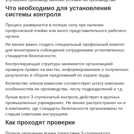
Что необходимо для установления
системы контроля
Процесс развернется в полную силу при наличии
профсоюзной ячейки или иного представительного рабочего
органа.
Не менее важно создать специальный профильный комитет
для мониторинга соблюдения сотрудниками установленных
стандартов безопасности.
Контролирующая структура занимается организацией
проверок правил на местах, информированием о полученных
результатах и сбором предложений по охране труда.
Количество членов комиссии соответствует штату компании,
особенностям ее производства, числу подразделений и т.д.
Лучше всего 3-ступенчатый контроль действует в крупных
промышленных учреждениях. Не менее распространен он и
в компаниях, где стандарты безопасности организованы по
старым советским инструкциям.
Как проходят проверки
Полное овладение всеми тонкостями 3-ступенчатого