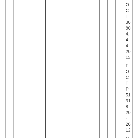
О
С
Т
30
80
4.
4.
4-
20
13
Г
О
С
Т
Р
51
31
8.
20
-
20
12