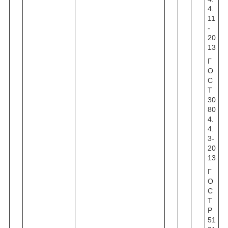
4.
11
-
20
13
Г
О
С
Т
30
80
4.
4.
3-
20
13
Г
О
С
Т
Р
51