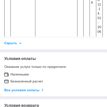
й
11
.1
4.
01
-
20
06
Скрыть
Условия оплаты
Оказание услуги только по предоплате.
Наличными
Безналичный расчет
Все условия оплаты
Условия возврата