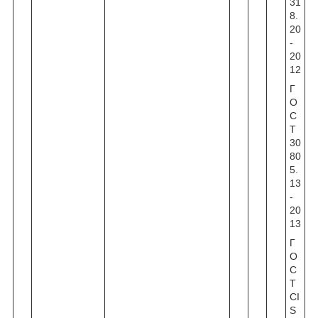
31
8.
20
-
20
12
Г
О
С
Т
30
80
5.
13
-
20
13
Г
О
С
Т
CI
S